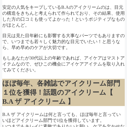
安定の人気をキープしているB.Aのアイクリームのは、目元
の構造をきちんと考えられて作られており、その結果、使用
した方の口コミも使ってよかった！というポジティブなもの
がほとんど。
目元は見た目年齢にも影響する大事なパーツでもありますの
で、いつまでも若々しく魅力的な目元でいたい！と思うな
ら、早め早めのケアが大切です。
もしあなたが30代以上の年齢であれば、アイケアはマストア
イテムなので、ぜひこの機会にアイケアアイテムを取り入れ
てみてください。
ほぼ毎年、各雑誌でアイクリーム部門
１位を獲得！話題のアイクリーム【
B.A ザ アイクリーム 】
B.A ザ アイクリームは何と言っても、ほぼ毎年と言ってい
いほどアイクリーム部門で1位を獲得しています。
いつまでもキレイに素敵でありたいと願い、ケアを欠かせな