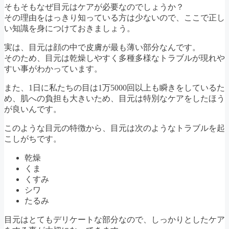
そもそもなぜ目元はケアが必要なのでしょうか？
その理由をはっきり知っている方は少ないので、ここで正し
い知識を身につけておきましょう。
実は、目元は顔の中で皮膚が最も薄い部分なんです。
そのため、目元は乾燥しやすく多種多様なトラブルが現れや
すい事がわかっています。
また、1日に私たちの目は1万5000回以上も瞬きをしているた
め、肌への負担も大きいため、目元は特別なケアをしたほう
が良いんです。
このような目元の特徴から、目元は次のようなトラブルを起
こしがちです。
乾燥
くま
くすみ
シワ
たるみ
目元はとてもデリケートな部分なので、しっかりとしたケア