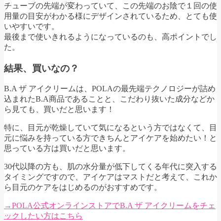
チューブの先端が変わっていて、この先端のお陰で１回の使
用量の目安がわかる様にデザインされているため、とても使
いやすいです。
最後まで使いきれるようになっているのも、高ポイントでし
た。
結果、買いなの？
B.A ザ アイクリームは、POLAの最先端テクノロジーが詰め
込まれたB.A商品であることと、こだわり抜いた成分などか
ら見ても、買いだと思います！
特に、目元が乾燥していて気になるという方ではなくて、目
元に悩みを持っている方できちんとアイケアを始めたい！と
思っている方は買いだと思います。
30代以降の方も、肌の水分量が低下してくる年代に突入する
タイミングですので、アイケアはマストだと考えて、これか
ら目元のケアをはじめるのがおすすめです。
→POLA公式オンラインストアでB.A ザ アイクリームをチェ
ックしたい方はこちら