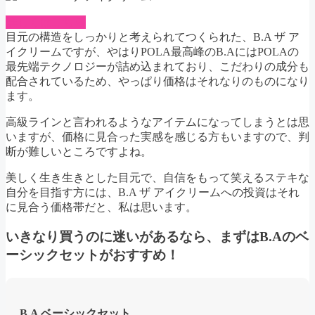
詳しくはこちら
目元の構造をしっかりと考えられてつくられた、B.A ザ ア
イクリームですが、やはりPOLA最高峰のB.AにはPOLAの
最先端テクノロジーが詰め込まれており、こだわりの成分も
配合されているため、やっぱり価格はそれなりのものになり
ます。
高級ラインと言われるようなアイテムになってしまうとは思
いますが、価格に見合った実感を感じる方もいますので、判
断が難しいところですよね。
美しく生き生きとした目元で、自信をもって笑えるステキな
自分を目指す方には、B.A ザ アイクリームへの投資はそれ
に見合う価格帯だと、私は思います。
いきなり買うのに迷いがあるなら、まずはB.Aのベ
ーシックセットがおすすめ！
B.A ベーシックセット