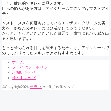
しく、健康的でキレイに見えます。
目元の悩みがある方は、アイクリームでのケアはマストアイ
テム！
ベストコスメを何度もとっているB.A ザ アイクリームの実
力を、あなたのキレイにぜひ活かしてみてください。
きっと、もっといきいきとした目元で、表情にもハリ感が出
ると思いますよ♪
もっと誉められる目元を演出するためには、アイクリームで
のしっかりとしたスキンケアがおすすめです。
ホーム
プライバシーポリシー
お問い合わせ
サイトマップ
©Copyright2026
顔ラブ
.All Rights Reserved.