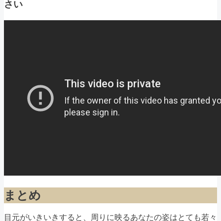
さい
まとめ
目元がいきいきすると、周りに映るあなたの姿はとても若々