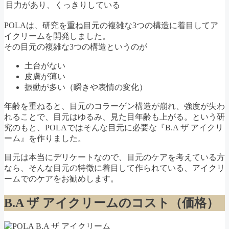
目力があり、くっきりしている
POLAは、研究を重ね目元の複雑な3つの構造に着目してア
イクリームを開発しました。
その目元の複雑な3つの構造というのが
土台がない
皮膚が薄い
振動が多い（瞬きや表情の変化）
年齢を重ねると、目元のコラーゲン構造が崩れ、強度が失わ
れることで、目元はゆるみ、見た目年齢も上がる。という研
究のもと、POLAではそんな目元に必要な『B.A ザ アイクリ
ーム』を作りました。
目元は本当にデリケートなので、目元のケアを考えている方
なら、そんな目元の特徴に着目して作られている、アイクリ
ームでのケアをお勧めします。
B.A ザ アイクリームのコスト（価格）