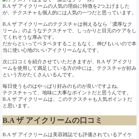
B.A ザ アイクリームの人気の理由に特徴を2つ上げました
が、テクスチャも個人的には人気の一つだと思っています。
B.A ザ アイクリームのテクスチャは例えるなら「濃厚なク
リーム」のようなテクスチャで、しっかりと目元のケアをし
てくれそうな厚みです。
だからといってベタベタすることもなく、伸びもいいので本
当に使い心地のいいアイクリームなんです。
次に口コミを紹介させていただきますが、B.A ザ アイクリ
ームを使用して満足している方の中には、テクスチャが好み
という方がたくさんいるんです。
毎日使うものはやっぱり好みのものが良いですよね。
テクスチャって、地味に大事なポイントだと思うんです。
B.A ザ アイクリームは、このテクスチャも人気ポイントだ
と思います。
B.A ザ アイクリームの口コミ
B.A ザ アイクリームは美容雑誌でも評価されているアイケ