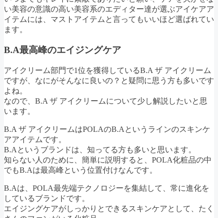
い美容の意識の高い美容系のエディター達が選ぶアイケアア
イテムには、マストアイテムと言ってもいいほど選ばれてい
ます。
B.A最高峰のエイジングケア
アイクリーム部門で1位を獲得しているB.A ザ アイクリーム
ですが、なにがそんなに良いの？と疑問に思う方も多いです
よね。
なので、B.A ザ アイクリームについて少し解説したいと思
います。
B.A ザ アイクリームはPOLAのB.Aというラインのスキンケ
アアイテムです。
B.Aというブランドは、知ってる方も多いと思います。
知らない人のために、簡単に説明すると、POLA化粧品の中
でもB.Aは最高峰という位置付けなんです。
B.Aは、POLA最先端テクノロジーを集結して、常に進化を
しているブランドです。
エイジングケアがしっかりとできるスキンケアとして、たく