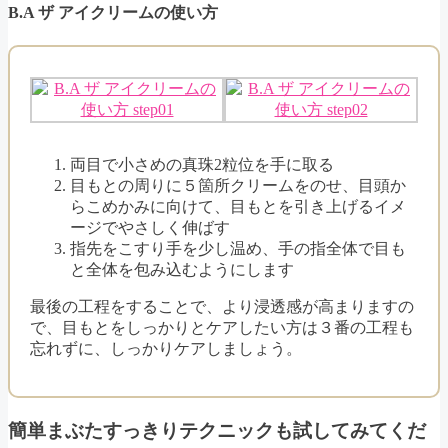
B.A ザ アイクリームの使い方
両目で小さめの真珠2粒位を手に取る
目もとの周りに５箇所クリームをのせ、目頭か
らこめかみに向けて、目もとを引き上げるイメ
ージでやさしく伸ばす
指先をこすり手を少し温め、手の指全体で目も
と全体を包み込むようにします
最後の工程をすることで、より浸透感が高まりますの
で、目もとをしっかりとケアしたい方は３番の工程も
忘れずに、しっかりケアしましょう。
簡単まぶたすっきりテクニックも試してみてくだ