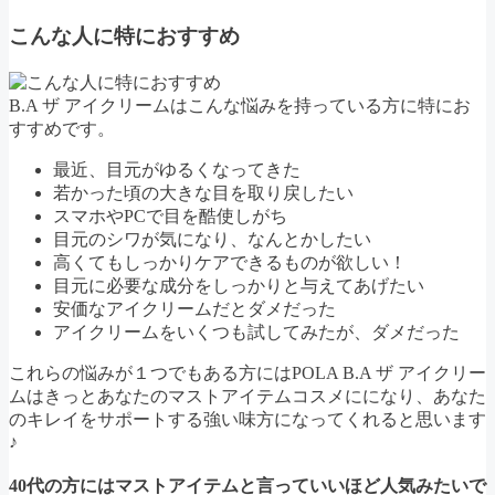
こんな人に特におすすめ
B.A ザ アイクリームはこんな悩みを持っている方に特にお
すすめです。
最近、目元がゆるくなってきた
若かった頃の大きな目を取り戻したい
スマホやPCで目を酷使しがち
目元のシワが気になり、なんとかしたい
高くてもしっかりケアできるものが欲しい！
目元に必要な成分をしっかりと与えてあげたい
安価なアイクリームだとダメだった
アイクリームをいくつも試してみたが、ダメだった
これらの悩みが１つでもある方にはPOLA B.A ザ アイクリー
ムはきっとあなたのマストアイテムコスメにになり、あなた
のキレイをサポートする強い味方になってくれると思います
♪
40代の方にはマストアイテムと言っていいほど人気みたいで