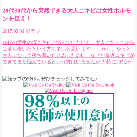
20代30代から突然できる大人ニキビは女性ホルモ
ンを疑え！
2017.03.31
顔ラブ
10代の学生の頃ニキビに悩んでいたけど、大人になってから
は落ち着いたという方も多いと思います。 しかし、やっと
大人になって落ち着いたと思ったのに、なぜか最近ニキビが
できてまた悩んでいるという方はいませんか？ 特に20代〜
…