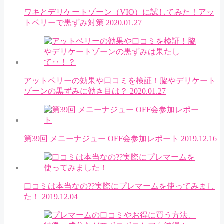
ワキとデリケートゾーン（VIO）に試してみた！アッ
トベリーで黒ずみ対策
2020.01.27
アットベリーの効果や口コミを検証！脇やデリケート
ゾーンの黒ずみに効き目は？
2020.01.27
第39回 メニーナジュー OFF会参加レポート
2019.12.16
口コミは本当なの??実際にプレマームを使ってみまし
た！
2019.12.04