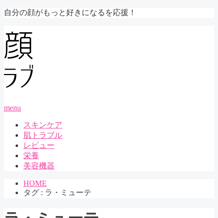
自分の顔がもっと好きになるを応援！
menu
スキンケア
肌トラブル
レビュー
栄養
美容機器
HOME
タグ : ラ・ミューテ