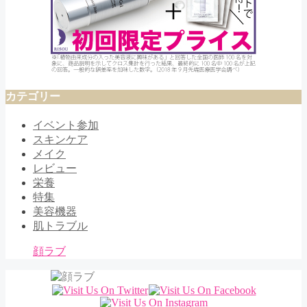
カテゴリー
イベント参加
スキンケア
メイク
レビュー
栄養
特集
美容機器
肌トラブル
顔ラブ