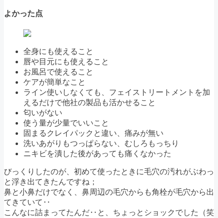
よかった点
全身にも使えること
唇や目元にも使えること
お風呂で使えること
ケアが簡単なこと
ライン使いしなくても、フェイストリートメントを加
えるだけで他社の製品も活かせること
匂いがない
使う量が少量でいいこと
固まるクレイパックと違い、痛みが無い
洗いあがりもつっぱらない、むしろもっちり
ニキビを潰した後があっても痛くなかった
びっくりしたのが、初めて使ったときに毛穴の汚れがぶわっ
と浮き出てきたんですね；
鼻と小鼻だけでなく、鼻周辺の毛穴からも角栓が毛穴から出
てきていて‥
こんなに詰まってたんだ‥と、ちょっとショックでした（笑