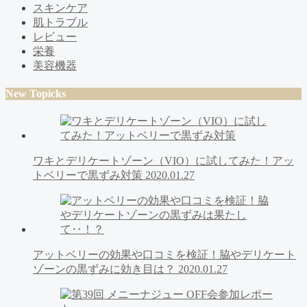
スキンケア
肌トラブル
レビュー
栄養
美容機器
New Topicks
ワキとデリケートゾーン（VIO）に試してみた！アッ
トベリーで黒ずみ対策
2020.01.27
アットベリーの効果や口コミを検証！脇やデリケート
ゾーンの黒ずみに効き目は？
2020.01.27