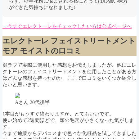
らず、毎年花粉に悩まされる私にとっては心強い味方
ができた気持ちになれました♪
→今すぐエレクトーレをチェックしたい方は公式ページへ
エレクトーレ フェイストリートメント
モア モイストの口コミ
顔ラブで実際に使用した感想をお伝えしましたが、他にエレ
クトーレのフェイストリートメントを使用したことがある方
はどんな感想を持ったのか、ここで口コミをいくつか紹介し
たいと思います。
Aさん 20代後半
1本目がもうすぐ終わりますが、とてもいいです。
使い始めて2週間ほどで、頬の毛穴が小さくなった気がしま
す。
今まで通販からデパコスまで色々な化粧品を試してきました