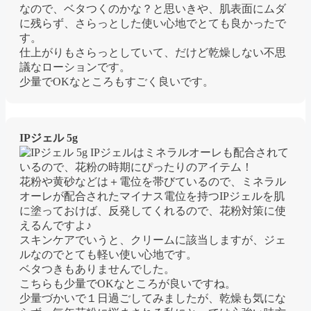
なので、ベタつくのかな？と思いきや、肌表面にムダ
に残らず、さらっとした使い心地でとても良かったで
す。
仕上がりもさらっとしていて、だけど乾燥しない不思
議なローションです。
少量でOKなところもすごく良いです。
IPジェル 5g
IPジェルはミネラルオーレも配合されて
いるので、花粉の時期にぴったりのアイテム！
花粉や黄砂などは＋電位を帯びているので、ミネラル
オーレが配合されたマイナス電位を持つIPジェルを肌
に塗っておけば、反発してくれるので、花粉対策に使
えるんですよ♪
スキンケアでいうと、クリームに該当しますが、ジェ
ルなのでとても軽い使い心地です。
ベタつきもありませんでした。
こちらも少量でOKなところが良いですね。
少量づかいで１日過ごしてみましたが、乾燥も気にな