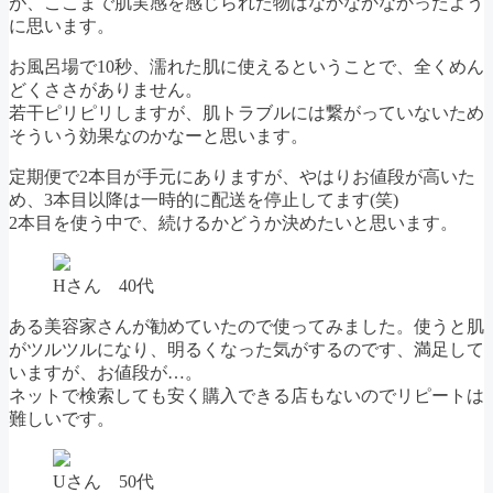
が、ここまで肌実感を感じられた物はなかなかなかったよう
に思います。
お風呂場で10秒、濡れた肌に使えるということで、全くめん
どくささがありません。
若干ピリピリしますが、肌トラブルには繋がっていないため
そういう効果なのかなーと思います。
定期便で2本目が手元にありますが、やはりお値段が高いた
め、3本目以降は一時的に配送を停止してます(笑)
2本目を使う中で、続けるかどうか決めたいと思います。
Hさん 40代
ある美容家さんが勧めていたので使ってみました。使うと肌
がツルツルになり、明るくなった気がするのです、満足して
いますが、お値段が…。
ネットで検索しても安く購入できる店もないのでリピートは
難しいです。
Uさん 50代