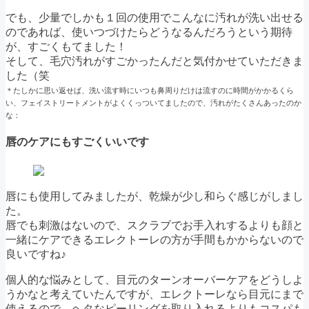
でも、少量でしかも１回の使用でこんなに汚れが洗い出せる
のであれば、使いつづけたらどうなるんだろうという期待
が、すごくもてました！
そして、毛穴汚れがすごかったんだと気付かせていただきま
した（笑
＊たしかに思い返せば、洗い流す時にいつも鼻周りだけは流すのに時間がかかるくら
い、フェイストリートメントがよくくっついてましたので、汚れがたくさんあったのか
な：
唇のケアにもすごくいいです
唇にも使用してみましたが、乾燥が少し和らぐ感じがしまし
た。
唇でも刺激はないので、スクラブでお手入れするよりも顔と
一緒にケアできるエレクトーレの方が手間もかからないので
良いですね♪
個人的な悩みとして、目元のターンオーバーケアをどうしよ
うかなと考えていたんですが、エレクトーレなら目元にまで
使えるので、ヘタなピーリングを取り入れるよりもコスパも