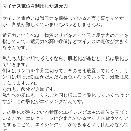
マイナス電位を利用した還元力
マイナス電位とは還元力を保持していると言う事なんです
が、言葉が難しくていまいちパッとしませんね。
還元力というのは、物質のサビをとって元に戻す力のことを
指していて、還元力の高い数値ほどマイナスの電位が大きく
なるんです。
私たち人間の肌で考えるなら、肌老化が進むと、肌は酸化し
ていきます。
例えばリンゴを半分に切って、そのまま放置しておくと、リ
ンゴは切った断面がだんだん黄色くなっていって、最後は悪
くなりますよね。
あれも、酸化が原因です。
私たちの肌にも、りんごと同じ様に日々酸化していくわけで
すが、この酸化がエイジングなんです。
この酸化が進んでいる状態のエイジングは＋の電位を帯びて
いるため、エレクトーレに含まれているマイナス電位でケア
をすることで、エイジングケアができるという仕組みなんで
す。