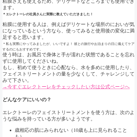
粘膜さえも使えるため、デリケートなところまでも使用でき
ます。
＊エレクトーレの社員さんに実際に教えていただきました！
粘膜に使用する人は、例えばデリケートな場所のにおいが気
になっているという方なら、使ってみると使用後の変化に満
足すると思います。
＊私も実際にやってみましたが、いいですよ！ 彼との旅行やお泊まりの日に備えてケア
するのにもおすすめです。
使う時は、お風呂で身体と手が濡れた状態であることを忘れ
ずに使用してくださいね。
もし、初めて使うときに心配なら、水を多めに使用したり、
フェイストリートメントの量を少なくして、チャレンジして
みて下さい。
→今すぐエレクトーレをチェックしたい方は公式ページへ
どんなケアにいいの？
エレクトーレのフェイストリートメントを使う方は、次のよ
うな悩みを持っている方が多いようです。
歳相応の肌にみられない（10歳も上に見られること
も）