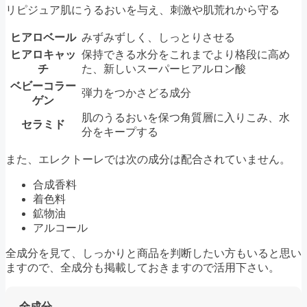
リピジュア肌にうるおいを与え、刺激や肌荒れから守る
ヒアロベール
みずみずしく、しっとりさせる
ヒアロキャッ
保持できる水分をこれまでより格段に高め
チ
た、新しいスーパーヒアルロン酸
ベビーコラー
弾力をつかさどる成分
ゲン
肌のうるおいを保つ角質層に入りこみ、水
セラミド
分をキープする
また、エレクトーレでは次の成分は配合されていません。
合成香料
着色料
鉱物油
アルコール
全成分を見て、しっかりと商品を判断したい方もいると思い
ますので、全成分も掲載しておきますので活用下さい。
全成分