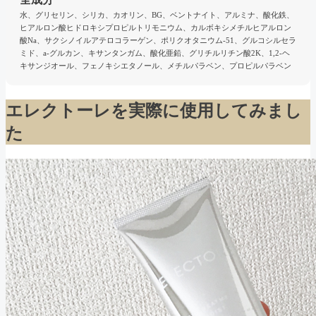
水、グリセリン、シリカ、カオリン、BG、ベントナイト、アルミナ、酸化鉄、
ヒアルロン酸ヒドロキシプロピルトリモニウム、カルボキシメチルヒアルロン
酸Na、サクシノイルアテロコラーゲン、ポリクオタニウム-51、グルコシルセラ
ミド、a-グルカン、キサンタンガム、酸化亜鉛、グリチルリチン酸2K、1,2-ヘ
キサンジオール、フェノキシエタノール、メチルパラベン、プロピルパラベン
エレクトーレを実際に使用してみまし
た