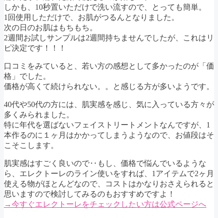
しかも、10秒置いただけで洗い流すので、とっても簡単。
1回使用しただけで、お肌がつるんとなりました。
次の日のお肌はもちもち。
2週間お試しサンプルは2週間持ちませんでしたが、これはリ
ピ決定です！！！
口コミをみていると、若い方の感想として多かったのが「価
格」でした。
価格が高くて続けられない。。と感じる方が多いようです。
40代や50代の方には、肌実感を感じ、気に入っている方々が
多くみられました。
特に年代を選ばないフェイストリートメントなんですが、1
本作るのに１ヶ月はかかってしまうようなので、お値段はそ
こそこします。
肌実感はすごく良いので‥もし、価格で悩んでいるような
ら、エレクトーレのライン使いをすれば、1アイテムで2ヶ月
使える物がほとんどなので、コストはかなりおさえられると
思いますので検討してみるのもおすすめですよ！
→今すぐエレクトーレをチェックしたい方は公式ページへ