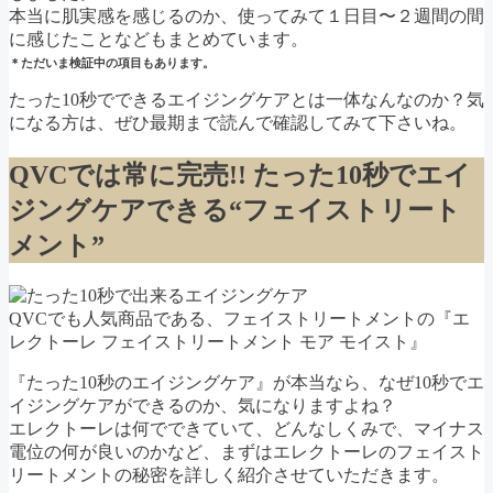
本当に肌実感を感じるのか、使ってみて１日目〜２週間の間
に感じたことなどもまとめています。
＊ただいま検証中の項目もあります。
たった10秒でできるエイジングケアとは一体なんなのか？気
になる方は、ぜひ最期まで読んで確認してみて下さいね。
QVCでは常に完売!! たった10秒でエイ
ジングケアできる“フェイストリート
メント”
QVCでも人気商品である、フェイストリートメントの『エ
レクトーレ フェイストリートメント モア モイスト』
『たった10秒のエイジングケア』が本当なら、なぜ10秒でエ
イジングケアができるのか、気になりますよね？
エレクトーレは何でできていて、どんなしくみで、マイナス
電位の何が良いのかなど、まずはエレクトーレのフェイスト
リートメントの秘密を詳しく紹介させていただきます。