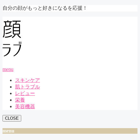
自分の顔がもっと好きになるを応援！
menu
スキンケア
肌トラブル
レビュー
栄養
美容機器
CLOSE
menu