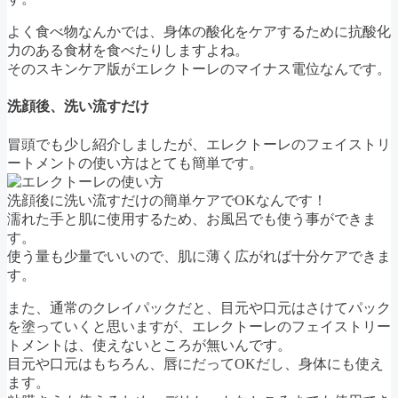
よく食べ物なんかでは、身体の酸化をケアするために抗酸化
力のある食材を食べたりしますよね。
そのスキンケア版がエレクトーレのマイナス電位なんです。
洗顔後、洗い流すだけ
冒頭でも少し紹介しましたが、エレクトーレのフェイストリ
ートメントの使い方はとても簡単です。
洗顔後に洗い流すだけの簡単ケアでOKなんです！
濡れた手と肌に使用するため、お風呂でも使う事ができま
す。
使う量も少量でいいので、肌に薄く広がれば十分ケアできま
す。
また、通常のクレイパックだと、目元や口元はさけてパック
を塗っていくと思いますが、エレクトーレのフェイストリー
トメントは、使えないところが無いんです。
目元や口元はもちろん、唇にだってOKだし、身体にも使え
ます。