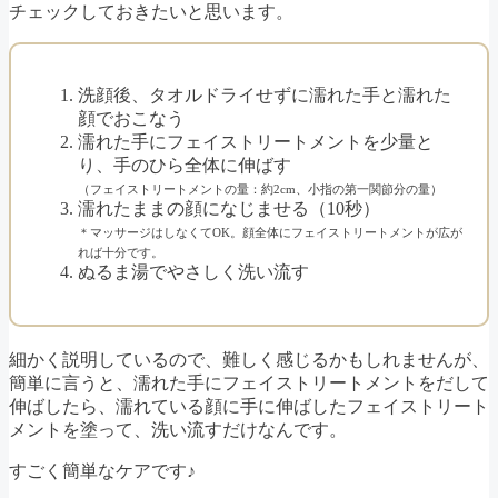
チェックしておきたいと思います。
洗顔後、タオルドライせずに濡れた手と濡れた
顔でおこなう
濡れた手にフェイストリートメントを少量と
り、手のひら全体に伸ばす
（フェイストリートメントの量：約2cm、小指の第一関節分の量）
濡れたままの顔になじませる（10秒）
＊マッサージはしなくてOK。顔全体にフェイストリートメントが広が
れば十分です。
ぬるま湯でやさしく洗い流す
細かく説明しているので、難しく感じるかもしれませんが、
簡単に言うと、濡れた手にフェイストリートメントをだして
伸ばしたら、濡れている顔に手に伸ばしたフェイストリート
メントを塗って、洗い流すだけなんです。
すごく簡単なケアです♪