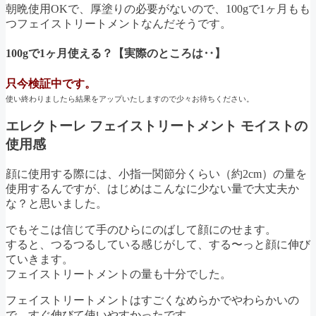
朝晩使用OKで、厚塗りの必要がないので、100gで1ヶ月もも
つフェイストリートメントなんだそうです。
100gで1ヶ月使える？【実際のところは‥】
只今検証中です。
使い終わりましたら結果をアップいたしますので少々お待ちください。
エレクトーレ フェイストリートメント モイストの
使用感
顔に使用する際には、小指一関節分くらい（約2cm）の量を
使用するんですが、はじめはこんなに少ない量で大丈夫か
な？と思いました。
でもそこは信じて手のひらにのばして顔にのせます。
すると、つるつるしている感じがして、する〜っと顔に伸び
ていきます。
フェイストリートメントの量も十分でした。
フェイストリートメントはすごくなめらかでやわらかいの
で、すぐ伸びて使いやすかったです。