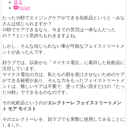
送る
Pocket
たった10秒でエイジングケアができる化粧品というと‥みな
さんは信じられますか？
10秒でケアできるなら、今までの苦労は一体なんだった
の？？という気持ちもわきますよね。
しかし、そんな信じられない事が可能なフェイストリートメ
ントがあったんです。
顔ラブでは、以前から「マイナス電位」に着目した化粧品に
注目しています。
マイナス電位の力は、私たちの肌を老けさせないためのケア
ができる秘密があり、そんな力をもったフェイストリートメ
ントは、難しいケアは不要で、塗って洗い流すだけの『たっ
た10秒』でできるものなのです。
その化粧品というのが
エレクトーレ フェイストリートメン
ト モア モイスト
そのエレクトーレを、顔ラブでも実際に使用してみることに
しました。