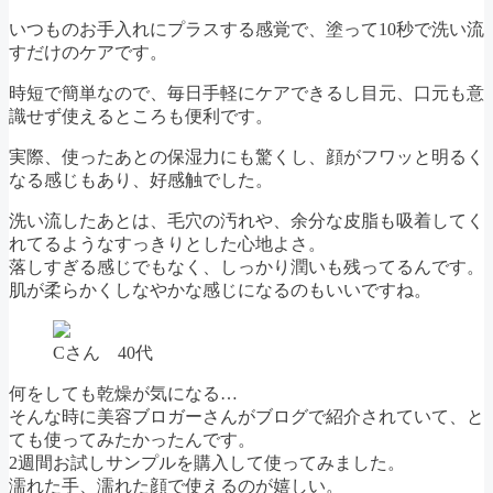
いつものお手入れにプラスする感覚で、塗って10秒で洗い流
すだけのケアです。
時短で簡単なので、毎日手軽にケアできるし目元、口元も意
識せず使えるところも便利です。
実際、使ったあとの保湿力にも驚くし、顔がフワッと明るく
なる感じもあり、好感触でした。
洗い流したあとは、毛穴の汚れや、余分な皮脂も吸着してく
れてるようなすっきりとした心地よさ。
落しすぎる感じでもなく、しっかり潤いも残ってるんです。
肌が柔らかくしなやかな感じになるのもいいですね。
Cさん 40代
何をしても乾燥が気になる…
そんな時に美容ブロガーさんがブログで紹介されていて、と
ても使ってみたかったんです。
2週間お試しサンプルを購入して使ってみました。
濡れた手、濡れた顔で使えるのが嬉しい。