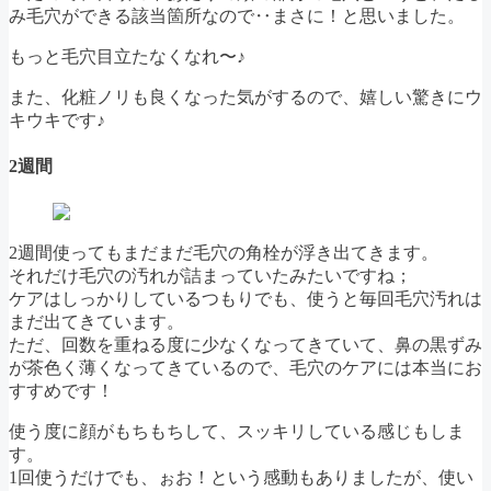
み毛穴ができる該当箇所なので‥まさに！と思いました。
もっと毛穴目立たなくなれ〜♪
また、化粧ノリも良くなった気がするので、嬉しい驚きにウ
キウキです♪
2週間
2週間使ってもまだまだ毛穴の角栓が浮き出てきます。
それだけ毛穴の汚れが詰まっていたみたいですね；
ケアはしっかりしているつもりでも、使うと毎回毛穴汚れは
まだ出てきています。
ただ、回数を重ねる度に少なくなってきていて、鼻の黒ずみ
が茶色く薄くなってきているので、毛穴のケアには本当にお
すすめです！
使う度に顔がもちもちして、スッキリしている感じもしま
す。
1回使うだけでも、ぉお！という感動もありましたが、使い