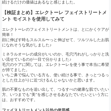
続けるだけの価値はあるなと感じました。
【検証まとめ】エレクトーレ フェイストリートメ
ント モイストを使用してみて
エレクトーレのフェイストリートメントは、とにかくケアが
簡単！
顔に伸ばす時もスルスル〜っと伸ばせて、ツルツルしたお肌
になれそうな気がしました♪
ミネラルオーレの成分がいいのか、毛穴汚れがしっかりと洗
い流せているのが一目で分かりました♪
毛穴のケアに関しては、エレクトーレを使う事で本当に希望
が持てました。
いちご鼻で悩んでいる方も、使い続ける事で、きっとつるっ
とした仕上がりに近づけるんじゃないかと思います。
肌の不要なものを追い出して、つるすべの健康な肌でいたい
方、いつまでも”美”を感じさせるあなたでいたいという方に
は、おすすめです。
フェイストリートメント以外の使用感