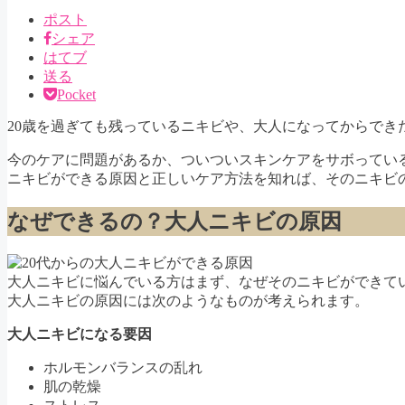
ポスト
シェア
はてブ
送る
Pocket
20歳を過ぎても残っているニキビや、大人になってからで
今のケアに問題があるか、ついついスキンケアをサボってい
ニキビができる原因と正しいケア方法を知れば、そのニキビ
なぜできるの？大人ニキビの原因
大人ニキビに悩んでいる方はまず、なぜそのニキビができて
大人ニキビの原因には次のようなものが考えられます。
大人ニキビになる要因
ホルモンバランスの乱れ
肌の乾燥