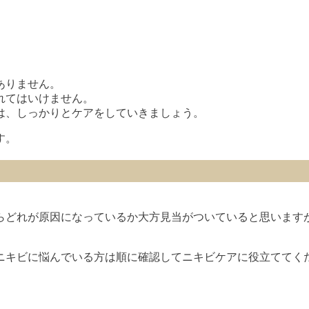
。
ありません。
れてはいけません。
は、しっかりとケアをしていきましょう。
す。
らどれが原因になっているか大方見当がついていると思います
ニキビに悩んでいる方は順に確認してニキビケアに役立ててく