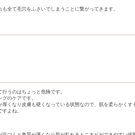
れも全て毛穴をふさいでしまうことに繋がってきます。
て行うのはちょっと危険です。
ングのケアです。
が厚くなり皮膚も硬くなっている状態なので、肌を柔らかくす
ですよね。
。
が近づくと角質が薄くなり肌が乱れるとニキビができやすい状