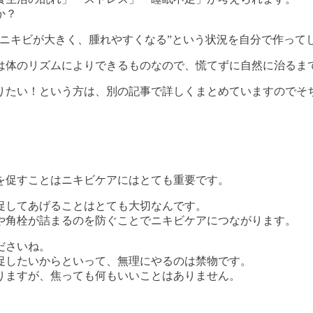
か？
ニキビが大きく、腫れやすくなる”という状況を自分で作って
は体のリズムによりできるものなので、慌てずに自然に治るま
りたい！という方は、別の記事で詳しくまとめていますのでそ
を促すことはニキビケアにはとても重要です。
促してあげることはとても大切なんです。
や角栓が詰まるのを防ぐことでニキビケアにつながります。
ださいね。
促したいからといって、無理にやるのは禁物です。
りますが、焦っても何もいいことはありません。