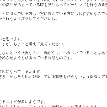
ビの炎症が治まっている時を見計らってピーリングを行う必要
キビに悩んでいる方も毛穴に悩んでいる方にもおすすめなので
から行うよう注意してくださいね。
いと思います。
ますが、ちょっと考えて見てください。
もないという状況なのに、顔がやけにベタついていることはあ
分泌させようと頑張っている状態なのです。
要因になってしまいます。
ぞき、そもそも肌が乾燥している状態を作らないよう保湿ケア
くるニキビが多いようです。
食生活の乱れ」「ストレス」「睡眠不足」が考えられます。