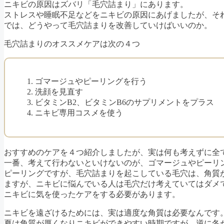
ニキビの原因はズバリ「毛穴詰まり」にあります。
ストレスや睡眠不足などをニキビの原因にあげましたが、そ
では、どうやって毛穴詰まりを改善していけばいいのか。
毛穴詰まりのオススメケアは次の４つ
ゴマージュやピーリングを行う
洗顔を見直す
ビタミンB2、ビタミンB6のサプリメントをプラス
ニキビ専用コスメを使う
おすすめのケアを４つ紹介しましたが、実は何も考えずに全
一番、考えて行わないといけないのが、ゴマージュやピーリ
ピーリングですが、毛穴詰まりを起こしている毛穴は、角質
ますが、ニキビに悩んでいる人は毛穴だけ考えていてはダメ
ニキビに気を使ったケアをする必要があります。
ニキビを遠ざけるためには、実は適度な角質は必要なんです
夏は角質が厚くなりニキビができやすい時期ですが、逆に冬