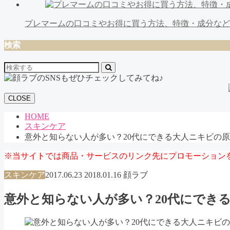
プレマームの口コミやお得に買う方法、特徴・成分な
検索
CLOSE
HOME
スキンケア
意外と知らない人が多い？20代にできる大人ニキビの
※当サイトでは商品・サービスのリンク先にプロモーション
スキンケア
2017.06.23
2018.01.16
顔ラブ
意外と知らない人が多い？20代にでき