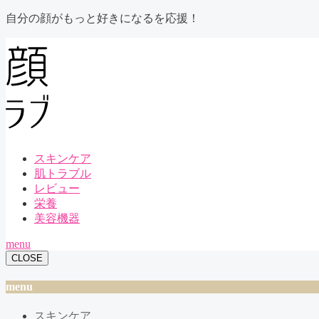
自分の顔がもっと好きになるを応援！
スキンケア
肌トラブル
レビュー
栄養
美容機器
menu
CLOSE
menu
スキンケア