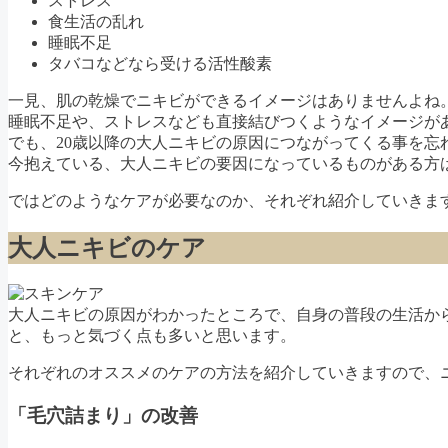
ストレス
食生活の乱れ
睡眠不足
タバコなどなら受ける活性酸素
一見、肌の乾燥でニキビができるイメージはありませんよね
睡眠不足や、ストレスなども直接結びつくようなイメージが
でも、20歳以降の大人ニキビの原因につながってくる事を忘
今抱えている、大人ニキビの要因になっているものがある方
ではどのようなケアが必要なのか、それぞれ紹介していきま
大人ニキビのケア
大人ニキビの原因がわかったところで、自身の普段の生活か
と、もっと気づく点も多いと思います。
それぞれのオススメのケアの方法を紹介していきますので、
「毛穴詰まり」の改善