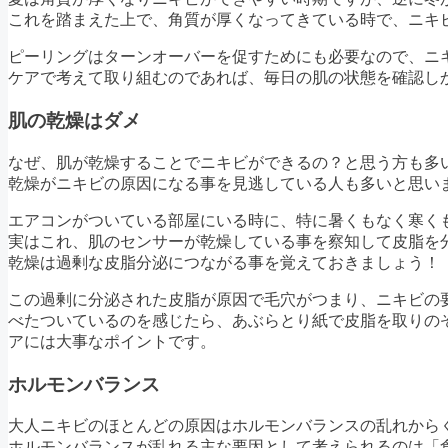
これを踏まえた上で、角質が厚くなってきている時で、ニキ
ピーリングはターンオーバーを促すためにも必要なので、ニ
ケアで考えて取り組むのであれば、毎日の肌の状態を確認し
肌の乾燥はダメ
なぜ、肌が乾燥することでニキビができるの？と思う方も多
乾燥がニキビの原因になる事を見逃している人も多いと思い
エアコンがついている部屋にいる時に、特に暑くもなく寒く
実はこれ、肌のセンサーが乾燥している事を察知して皮脂を
乾燥は過剰な皮脂分泌につながる事を覚えておきましょう！
この過剰に分泌された皮脂が原因で毛穴がつまり、ニキビの
べたついているのを感じたら、あぶらとり紙で皮脂を取りの
アには大事なポイントです。
ホルモンバランス
大人ニキビのほとんどの原因はホルモンバランスの乱れから
ホルモンバランスが乱れる主な要因として考えられるのは「