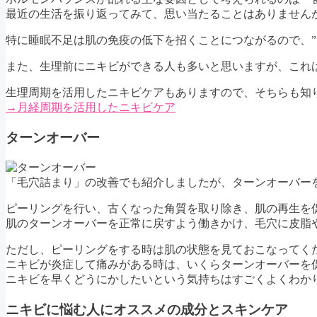
最近の生活を振り返ってみて、思い当たることはありません
特に睡眠不足は肌の免疫の低下を招くことにつながるので、”
また、生理前にニキビができる人も多いと思いますが、これ
生理周期を活用したニキビケアもありますので、そちらも知
→月経周期を活用したニキビケア
ターンオーバー
「毛穴詰まり」の改善でも紹介しましたが、ターンオーバー
ピーリングを行い、古くなった角質を取り除き、肌の再生を
肌のターンオーバーを正常に戻すよう働きかけ、毛穴に皮脂
ただし、ピーリングをする時は肌の状態を見ておこなってく
ニキビが炎症して痛みがある時は、いくらターンオーバーを
ニキビを早くどうにかしたいという気持ちはすごくよくわか
ニキビに悩む人にオススメの成分とスキンケア